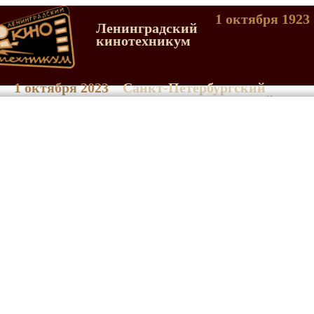
1 октября 1923
Ленинградский
кинотехникум
1 октября 2023
Санкт-Петербургский
киновидеотехнический
колледж (с 1992 г.)