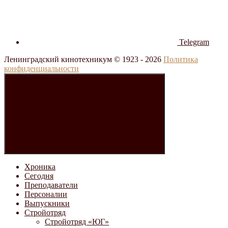
Telegram
Ленинградский кинотехникум © 1923 -
2026
Политика
конфиденциальности
Хроника
Сегодня
Преподаватели
Персоналии
Выпускники
Стройотряд
Стройотряд «ЮГ»