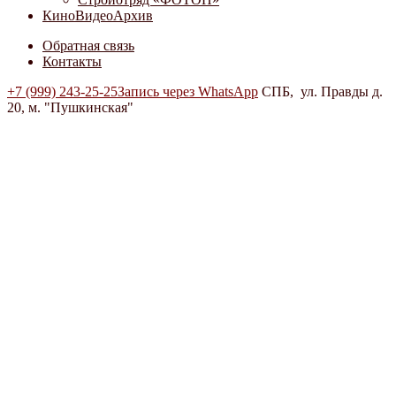
КиноВидеоАрхив
Обратная связь
Контакты
+7 (999) 243-25-25
Запись через WhatsApp
СПБ, ул. Правды д.
20, м. "Пушкинская"