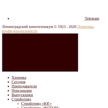
Telegram
Ленинградский кинотехникум © 1923 -
2026
Политика
конфиденциальности
Хроника
Сегодня
Преподаватели
Персоналии
Выпускники
Стройотряд
Стройотряд «ЮГ»
Стройотряд «ФОТОН»