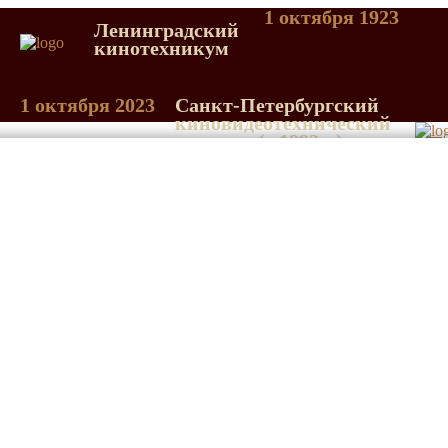
1 октября 1923
Ленинградский
кинотехникум
1 октября 2023
Санкт-Петербургский
киновидеотехнический
колледж (с 1992 г.)