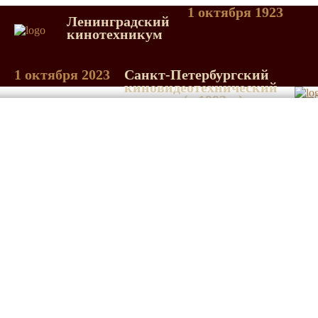
1 октября 1923
Ленинградский
кинотехникум
1 октября 2023
Санкт-Петербургский
киновидеотехнический
колледж (с 1992 г.)