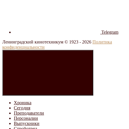
Telegram
Ленинградский кинотехникум © 1923 -
2026
Политика
конфиденциальности
Хроника
Сегодня
Преподаватели
Персоналии
Выпускники
Стройотряд