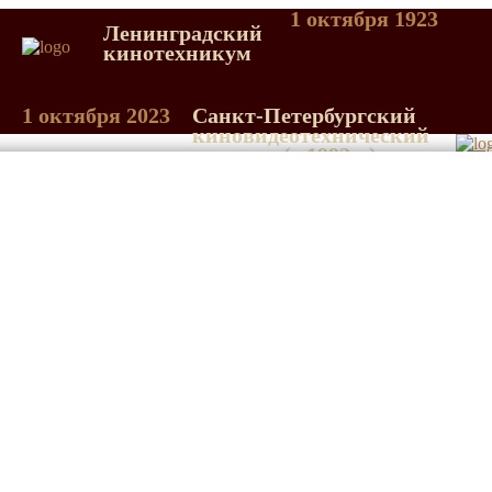
1 октября 1923
Ленинградский
кинотехникум
1 октября 2023
Санкт-Петербургский
киновидеотехнический
колледж (с 1992 г.)