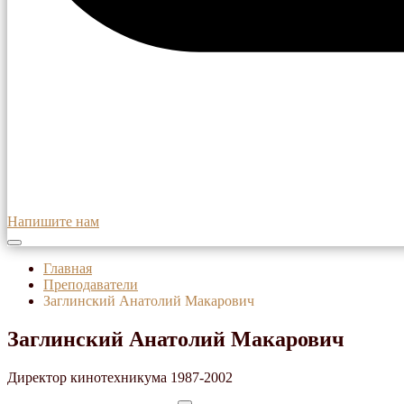
Напишите нам
Главная
Преподаватели
Заглинский Анатолий Макарович
Заглинский Анатолий Макарович
Директор кинотехникума 1987-2002