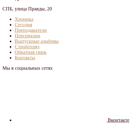
СПБ, улица Правды, 20
Хроника
Сегодня
Преподаватели
Персоналии
Выпускные альбомы
Стройотряд
Обратная связь
Контакты
Мы в социальных сетях
Вконтакте